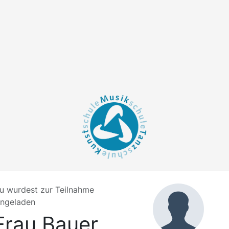
u wurdest zur Teilnahme
ingeladen
Frau Bauer