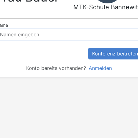
MTK-Schule Bannewit
ame
Konferenz beitreten
Konto bereits vorhanden?
Anmelden